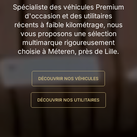
Spécialiste
des
véhicules
Premium
d'occasion
et
des
utilitaires
récents
à
faible
kilométrage,
nous
vous
proposons
une
sélection
multimarque
rigoureusement
choisie
à
Méteren,
près
de
Lille.
DÉCOUVRIR NOS VÉHICULES
DÉCOUVRIR NOS UTILITAIRES